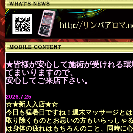
★皆様が安心して施術が受けれる環
てまいりますので、
安心してご来店下さい。
2026.7.25
☆★新人入店★☆
今日も猛暑日ですね！週末マッサージとは
取り除くものとお思いの方もいらっしゃ
は身体の疲れはもちろんのこと、同時に